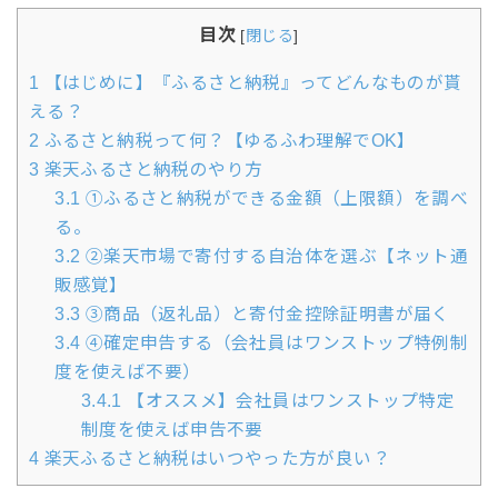
目次
[
閉じる
]
1
【はじめに】『ふるさと納税』ってどんなものが貰
える？
2
ふるさと納税って何？【ゆるふわ理解でOK】
3
楽天ふるさと納税のやり方
3.1
①ふるさと納税ができる金額（上限額）を調べ
る。
3.2
②楽天市場で寄付する自治体を選ぶ【ネット通
販感覚】
3.3
③商品（返礼品）と寄付金控除証明書が届く
3.4
④確定申告する（会社員はワンストップ特例制
度を使えば不要）
3.4.1
【オススメ】会社員はワンストップ特定
制度を使えば申告不要
4
楽天ふるさと納税はいつやった方が良い？