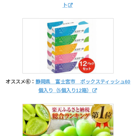
ト
オススメ⑥：
静岡県 富士宮市 ボックスティッシュ60
個入り（5個入り12箱）