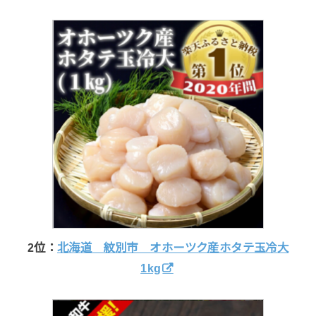
2位：
北海道 紋別市 オホーツク産ホタテ玉冷大
1kg