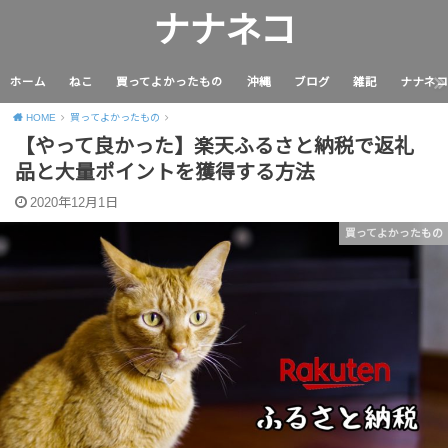
ナナネコ
ホーム
ねこ
買ってよかったもの
沖縄
ブログ
雑記
ナナネコ の
HOME
買ってよかったもの
【やって良かった】楽天ふるさと納税で返礼
品と大量ポイントを獲得する方法
2020年12月1日
買ってよかったもの