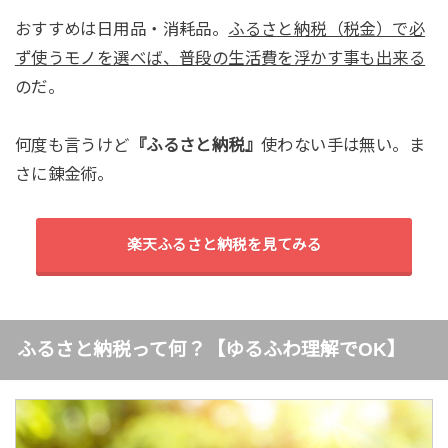
おすすめは日用品・消耗品。
ふるさと納税（税金）で必
ず使うモノを選べば、普段の生活費を浮かす事も
出来る
のだ。
何度も言うけど
『ふるさと納税』
使わない手は無い。ま
さに錬金術。
楽天ふるさと納税を見てみる
ふるさと納税って何？【ゆるふわ理解でOK】