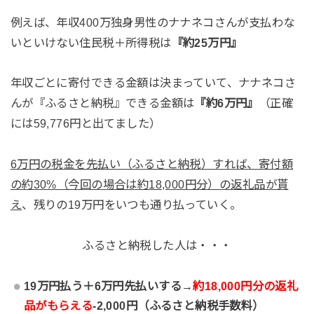
例えば、年収400万独身男性のナナネコさんが支払わな
いといけない住民税＋所得税は
『約25万円』
年収ごとに寄付できる金額は決まっていて、ナナネコさ
んが『ふるさと納税』できる金額は
『約6万円』
（正確
には59,776円と出てました）
6万円の税金を先払い（ふるさと納税）すれば、寄付額
の約30%（今回の場合は約18,000円分）の返礼品が貰
え
、残りの19万円をいつも通り払っていく。
ふるさと納税した人は・・・
19万円払う＋6万円先払いする→
約18,000円分の返礼
品がもらえる
-2,000円（ふるさと納税手数料）