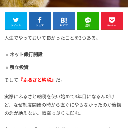
ツイート
シェア
はてブ
送る
Pocket
人生でやっておいて良かったことを3つある。
ネット銀行開設
積立投資
そして
『ふるさと納税』
だ。
実際にふるさと納税を使い始めて3年目になるんだけ
ど、なぜ制度開始の時から直ぐにやらなかったのか後悔
の念が絶えない。情弱っぷりに凹む。