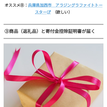
オススメ⑧：
兵庫県加西市 アラジングラファイトトー
スター
（欲しい）
③商品（返礼品）と寄付金控除証明書が届く