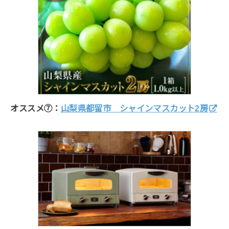
オススメ⑦：
山梨県都留市 シャインマスカット2房