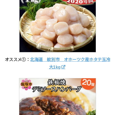
オススメ①：
北海道 紋別市 オホーツク産ホタテ玉冷
大1kg