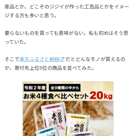
産品とか、どこぞのジジイが作った工芸品とかをイメー
ジする方も多いと思う。
要らないものを貰っても意味がない。私も初めはそう思
っていた。
そこで
楽天ふるさと納税
だとどんなモノが貰えるの
か、寄付先上位5位の商品を並べてみた。