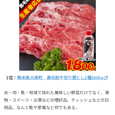
1位：
熊本県大津町 黒毛和牛切り落とし2種1800g
米・肉・魚・地域で採れた美味しい野菜だけでなく、果
物・スイーツ・お酒などの嗜好品、ティッシュなどの日
用品、なんと靴や家電など何でもある。