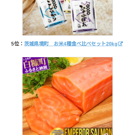
5位：
茨城県境町 お米4種食べ比べセット20kg