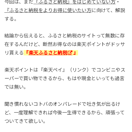
今回は、まだ
『ふるさと納税』をはじめていない方
・
『ふるさと納税をよりお得に使いたい方
に向けて、解説
する。
結論から伝えると、ふるさと納税のサイトって無数に存
在するんだけど、断然お得なのは楽天ポイントがドッサ
リ貰える
『
楽天ふるさと納税
』
楽天ポイントは『楽天ペイ』（リンク）でコンビニやス
ーパーで買い物できるから、もはや現金といっても過言
では無い。
聞き慣れないコトバのオンパレードで吐き気が出るけ
ど、一度理解できれば今後一生得できるから、頑張って
ついてきて欲しい。