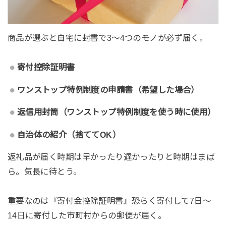
商品が選ぶと自宅に封書で3〜4つのモノが必ず届く。
寄付控除証明書
ワンストップ特例制度の申請書（希望した場合）
返信用封筒（ワンストップ特例制度を使う時に使用）
自治体の紹介（捨ててOK）
返礼品が届く時期は早かったり遅かったりと時期はまば
ら。気長に待とう。
重要なのは『寄付金控除証明書』恐らく寄付して7日〜
14日に寄付した市町村からの郵便が届く。