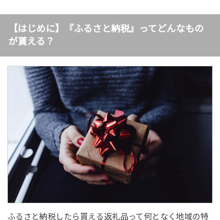
【はじめに】『ふるさと納税』ってどんなもの
が貰える？
ふるさと納税したら貰える返礼品って何となく地域の特