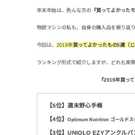
年末年始は、色んな方の
『買ってよかった
物欲マシンの私も、自身の購入品を振り返
今回は、
2019年
買ってよかったもの5選（
ランキング形式で紹介しますが、どれも実
『2019年買っ
【5位】週末野心手帳
【4位】
Optimum Nutrition ゴ
【3位】UNIQLO EZYアンク