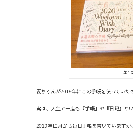
左：
妻ちゃんが2019年にこの手帳を使っていた
実は、人生で一度も
『手帳』
や
『日記』
と
2019年12月から毎日手帳を書いています