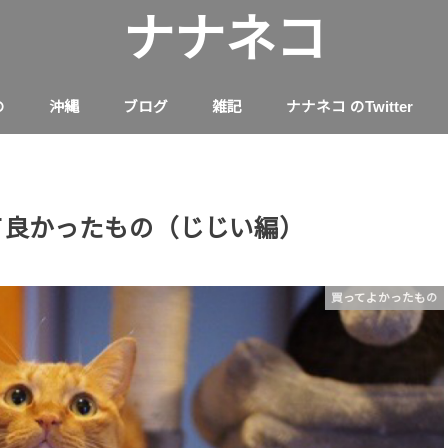
ナナネコ
の
沖縄
ブログ
雑記
ナナネコ のTwitter
って良かったもの（じじい編）
買ってよかったもの