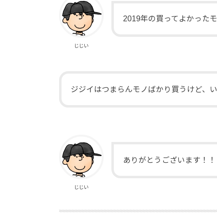
2019年の買ってよかっ
じじい
ジジイはつまらんモノばかり買うけど、
ありがとうございます！！
じじい