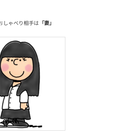
おしゃべり相手は
「妻」