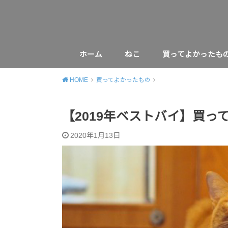
ホーム
ねこ
買ってよかったも
HOME
買ってよかったもの
【2019年ベストバイ】買
2020年1月13日