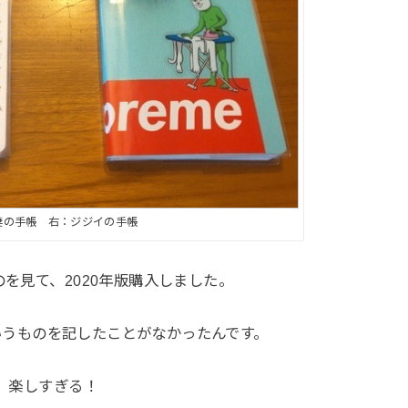
妻の手帳 右：ジジイの手帳
のを見て、2020年版購入しました。
いうものを記したことがなかったんです。
が、楽しすぎる！