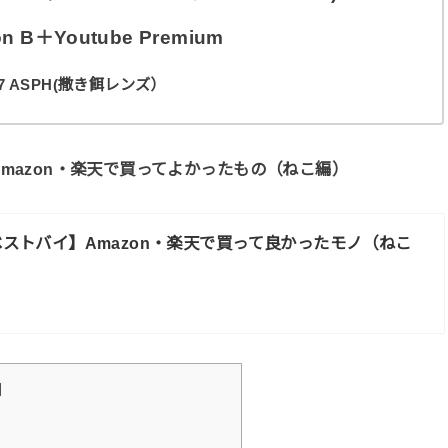
on B＋Youtube Premium
 F1.7 ASPH(撒き餌レンズ）
Amazon・楽天で買ってよかったもの（ねこ編）
年ベストバイ】Amazon・楽天で買って良かったモノ（ねこ
]