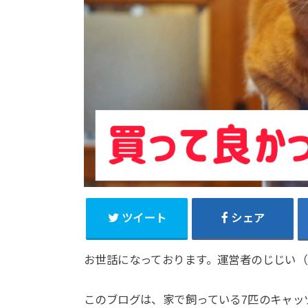
ツイート
シェア
お世話になっております。運営者のじじい（
このブログは、家で飼っている7匹のキャッ