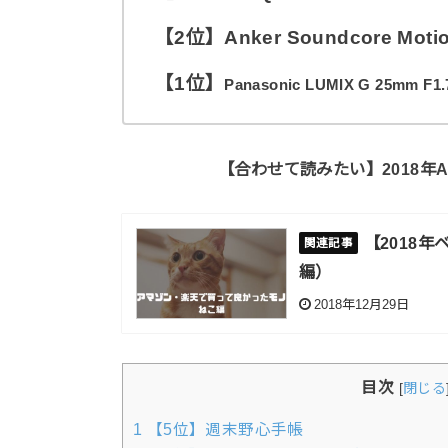
【2位】Anker Soundcore Moti
【1位】
Panasonic LUMIX G 25mm
【合わせて読みたい】2018年
【2018
編）
2018年12月29日
目次
[
閉じる
1
【5位】週末野心手帳