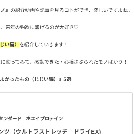
モノ』
の紹介動画や記事を見るコトができ、楽しいですよね。
り、来年の物欲に繋げるのが大好き♡
じじい編）
を紹介していきます！
際に使ってみて、感動できた・心揺さぶられたモノばかり！
てよかったもの（じじい編）』5選
ールドスタンダード ホエイプロテイン
ルパンツ（ウルトラストレッチ ドライEX)