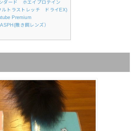
ルドスタンダード ホエイプロテイン
（ウルトラストレッチ ドライEX)
tube Premium
1.7 ASPH(撒き餌レンズ）