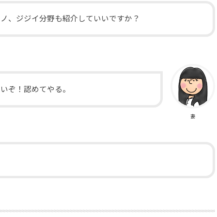
たモノ、ジジイ分野も紹介していいですか？
いいぞ！認めてやる。
妻