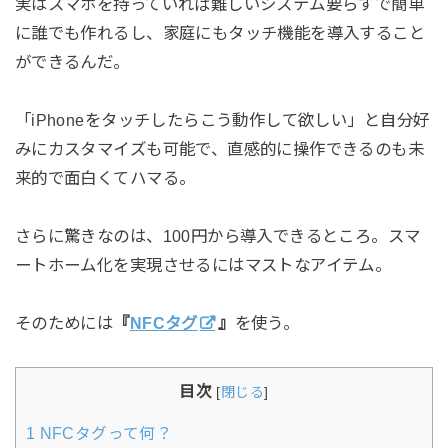
実はスマホを持っていれば難しいシステム要らずで簡単
に誰でも作れるし、家庭にもタッチ機能を導入すること
ができるんだ。
「iPhoneをタッチしたらこう動作して欲しい」と自分好
みにカスタマイズも可能で、直感的に操作できるのも未
来的で面白くてハマる。
さらに驚きなのは、100円から導入できるところ。スマ
ートホーム化を実現させるにはマストなアイテム。
そのためには
『
NFCタグ
』
を使う。
目次
[
閉じる
]
1
NFCタグって何？