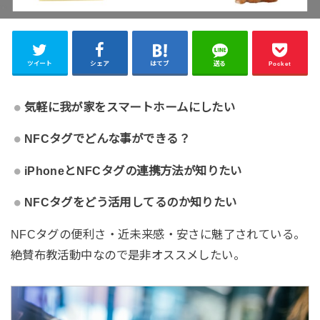
ツイート
シェア
はてブ
送る
Pocket
気軽に我が家をスマートホームにしたい
NFCタグでどんな事ができる？
iPhoneとNFCタグの連携方法が知りたい
NFCタグをどう活用してるのか知りたい
NFCタグの便利さ・近未来感・安さに魅了されている。
絶賛布教活動中なので是非オススメしたい。