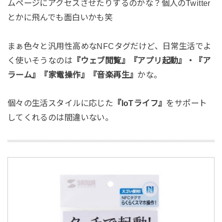
ムページにアクセスさせたりするのかな？個人のTwitter
とかに飛んでも面白いかも笑
まぁ色々と汎用性高めなNFCタグだけど、日常生活でよ
く使いそうなのは
『ウェブ閲覧』『アプリ起動』・『ア
ラーム』『家電操作』『音楽再生』
かな。
個々の生活スタイルに応じた
『IoTライフ』
をサポート
してくれるのは間違いない。