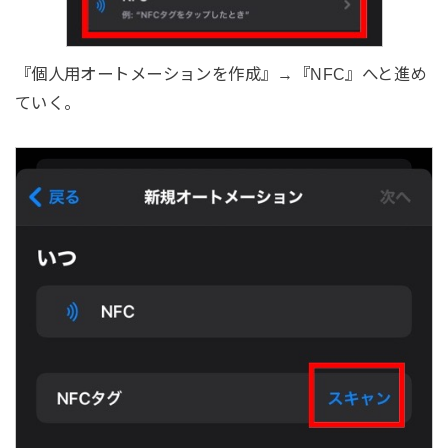
『個人用オートメーションを作成』→『NFC』へと進め
ていく。