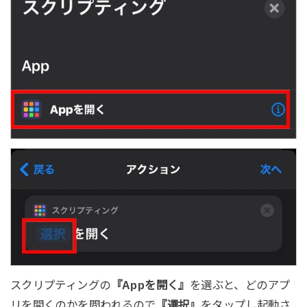
スクリプティングの
『Appを開く』
を選ぶと、どのアプ
リを開くのかを問われるので
『選択』
をタップし起動さ