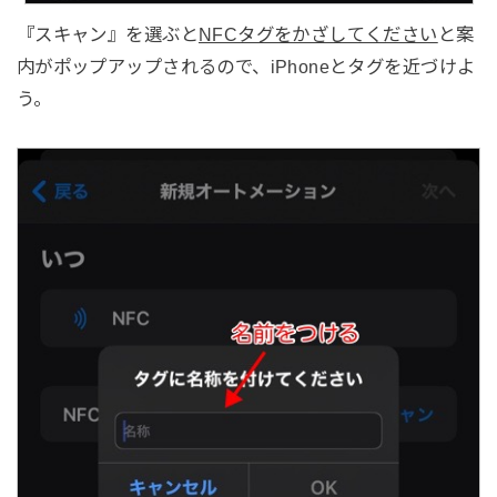
『スキャン』を選ぶと
NFCタグをかざしてください
と案
内がポップアップされるので、iPhoneとタグを近づけよ
う。