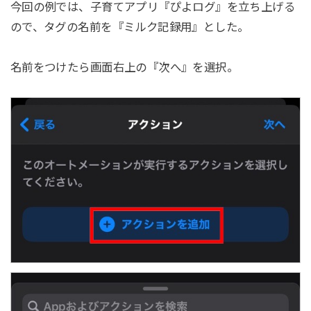
今回の例では、子育てアプリ『ぴよログ』を立ち上げる
ので、タグの名前を『ミルク記録用』とした。
名前をつけたら画面右上の『次へ』を選択。