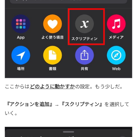
ここからは
どのように動かすか
の設定。もう少しだ。
『アクションを追加』
→
『スクリプティン』
を選択して
いく。