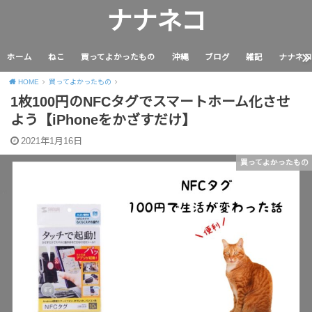
ナナネコ
ホーム
ねこ
買ってよかったもの
沖縄
ブログ
雑記
ナナネコ の
HOME
買ってよかったもの
1枚100円のNFCタグでスマートホーム化させ
よう【iPhoneをかざすだけ】
2021年1月16日
買ってよかったもの