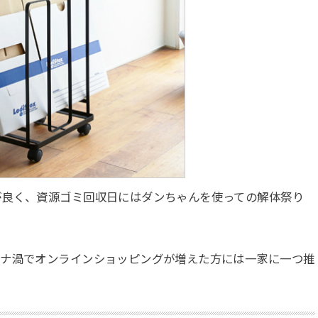
が良く、資源ゴミ回収日にはダンちゃんを使っての解体祭り
ロナ渦でオンラインショッピングが増えた方には一家に一つ推