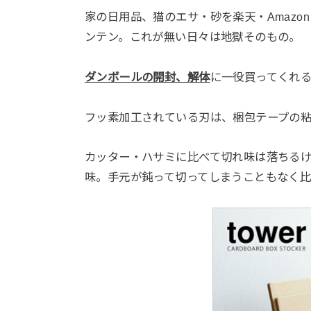
家の日用品、猫のエサ・砂を楽天・Amaz
ンテン。これが無い日々は地獄そのもの。
ダンボールの開封、解体
に一役買ってくれ
フッ素加工されている刃は、梱包テープの
カッター・ハサミに比べて切れ味は落ちる
味。手元が鈍って切ってしまうこともなく