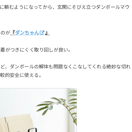
onに頼むようになってから、玄関にそびえ立つダンボールマウ
るのが
『
ダンちゃん
』
粘着がつきにくく取り回しが良い。
けど、ダンボールの解体も問題なくこなしてくれる絶妙な切れ
比較的安全に使える。