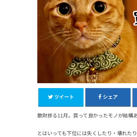
ツイート
シェア
散財捗る11月。買って良かったモノが結構
とはいっても下位には失くしたり・壊れた