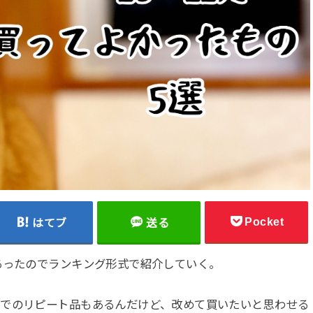
Pocket
はてブ
送る
あったのでランキング形式で紹介していく。
りでのリピート品もあるんだけど、改めて買いたいと思わせる