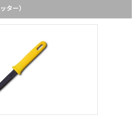
カッター）