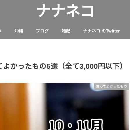
ナナネコ
の
沖縄
ブログ
雑記
ナナネコ のTwitter
ってよかったもの5選（全て3,000円以下）
買ってよかったもの